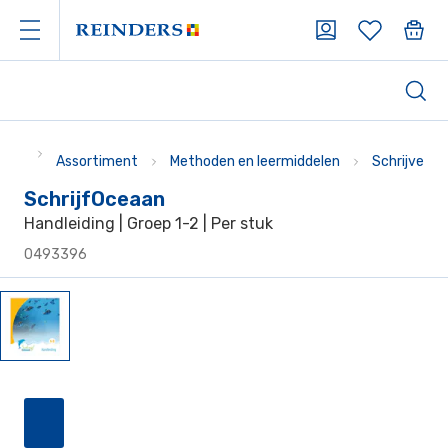
Assortiment
Methoden en leermiddelen
Schrijven
SchrijfOceaan
Handleiding | Groep 1-2 | Per stuk
0493396