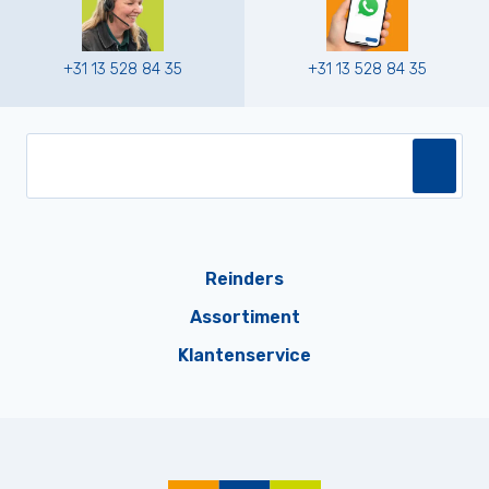
+31 13 528 84 35
+31 13 528 84 35
Reinders
Assortiment
Klantenservice