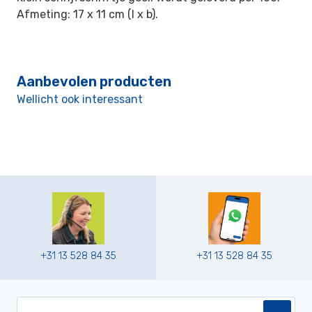
Afmeting: 17 x 11 cm (l x b).
Aanbevolen producten
Wellicht ook interessant
+31 13 528 84 35
+31 13 528 84 35