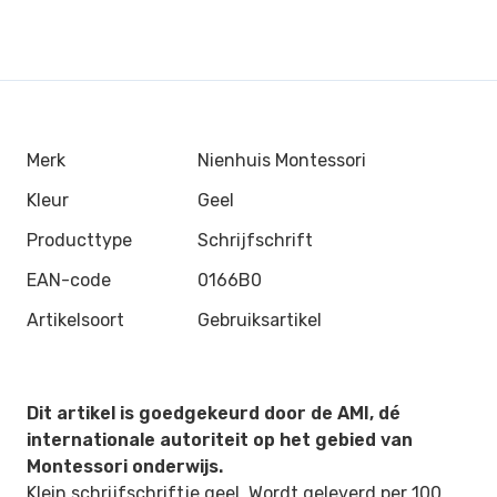
Merk
Nienhuis Montessori
Kleur
Geel
Producttype
Schrijfschrift
EAN-code
0166B0
Artikelsoort
Gebruiksartikel
Dit artikel is goedgekeurd door de AMI, dé
internationale autoriteit op het gebied van
Montessori onderwijs.
Klein schrijfschriftje geel. Wordt geleverd per 100.