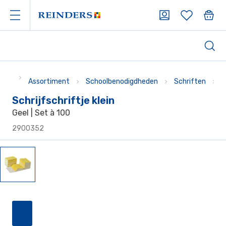
Assortiment
Schoolbenodigdheden
Schriften
O
Schrijfschriftje klein
Geel | Set à 100
2900352