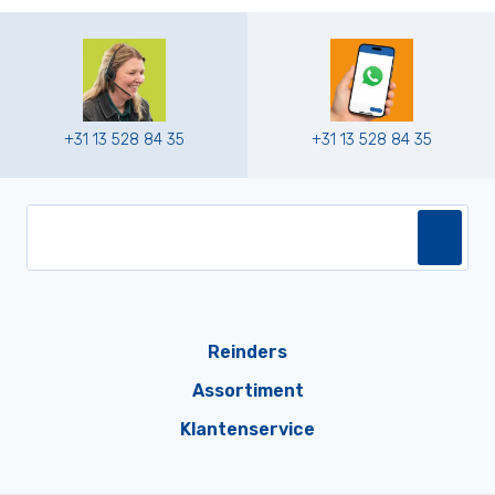
+31 13 528 84 35
+31 13 528 84 35
Reinders
Assortiment
Klantenservice