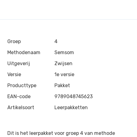
Groep
4
Methodenaam
Semsom
Uitgeverij
Zwijsen
Versie
1e versie
Producttype
Pakket
EAN-code
9789048745623
Artikelsoort
Leerpakketten
Dit is het leerpakket voor groep 4 van methode