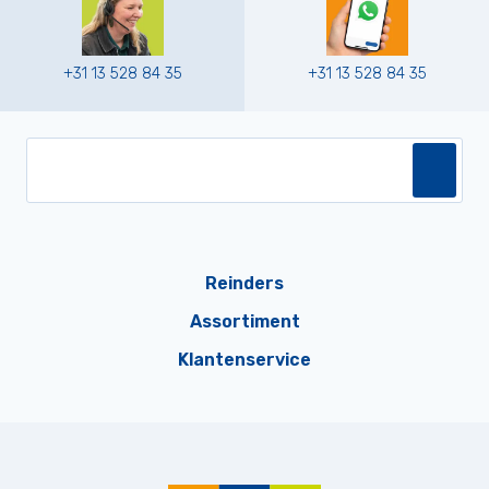
+31 13 528 84 35
+31 13 528 84 35
Reinders
Assortiment
Klantenservice