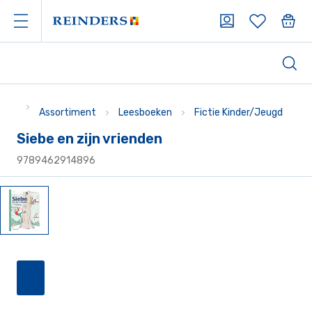
Assortiment
Leesboeken
Fictie Kinder/Jeugd
Siebe en zijn vrienden
9789462914896