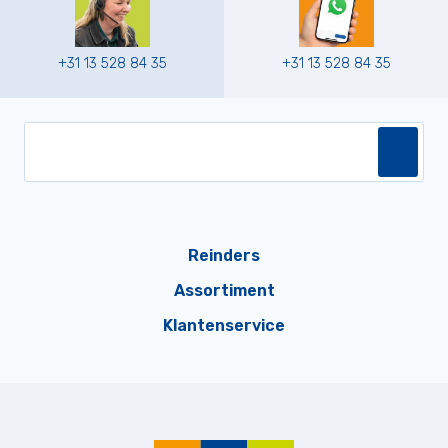
+31 13 528 84 35
+31 13 528 84 35
Reinders
Assortiment
Klantenservice