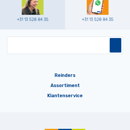
+31 13 528 84 35
+31 13 528 84 35
Reinders
Assortiment
Klantenservice