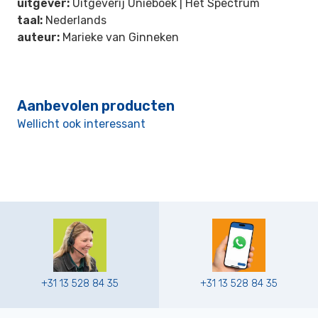
uitgever:
Uitgeverij Unieboek | Het Spectrum
taal:
Nederlands
auteur:
Marieke van Ginneken
Aanbevolen producten
Wellicht ook interessant
+31 13 528 84 35
+31 13 528 84 35