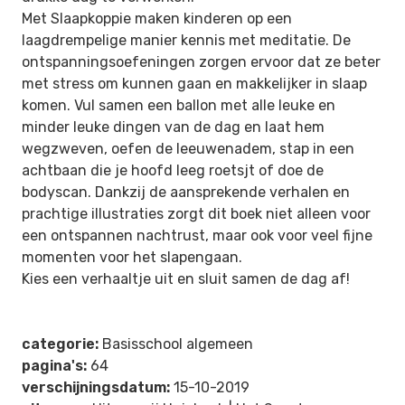
Met
Slaapkoppie
maken kinderen op een
laagdrempelige manier kennis met meditatie. De
ontspanningsoefeningen zorgen ervoor dat ze beter
met stress om kunnen gaan en makkelijker in slaap
komen. Vul samen een ballon met alle leuke en
minder leuke dingen van de dag en laat hem
wegzweven, oefen de leeuwenadem, stap in een
achtbaan die je hoofd leeg roetsjt of doe de
bodyscan. Dankzij de aansprekende verhalen en
prachtige illustraties zorgt dit boek niet alleen voor
een ontspannen nachtrust, maar ook voor veel fijne
momenten voor het slapengaan.
Kies een verhaaltje uit en sluit samen de dag af!
categorie:
Basisschool algemeen
pagina's:
64
verschijningsdatum:
15-10-2019