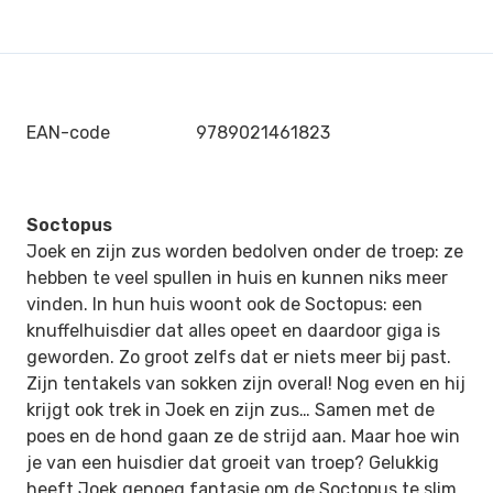
EAN-code
9789021461823
Soctopus
Joek en zijn zus worden bedolven onder de troep: ze
hebben te veel spullen in huis en kunnen niks meer
vinden. In hun huis woont ook de Soctopus: een
knuffelhuisdier dat alles opeet en daardoor giga is
geworden. Zo groot zelfs dat er niets meer bij past.
Zijn tentakels van sokken zijn overal! Nog even en hij
krijgt ook trek in Joek en zijn zus… Samen met de
poes en de hond gaan ze de strijd aan. Maar hoe win
je van een huisdier dat groeit van troep? Gelukkig
heeft Joek genoeg fantasie om de Soctopus te slim