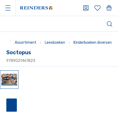
Assortiment
Leesboeken
Kinderboeken diversen
Soctopus
9789021461823