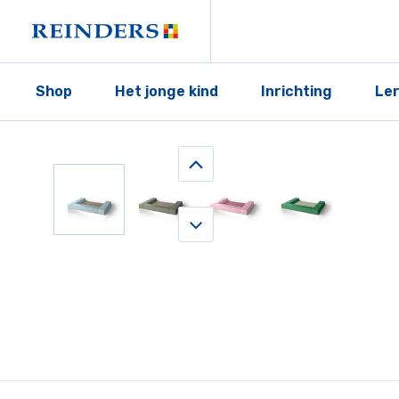
Shop
Het jonge kind
Inrichting
Le