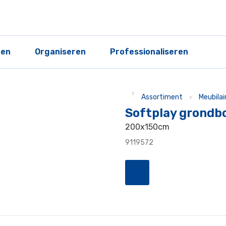
ren
Organiseren
Professionaliseren
Assortiment
Meubilai
Softplay grondb
200x150cm
9119572