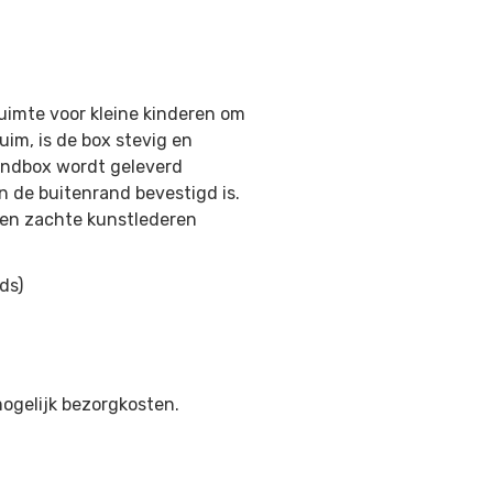
uimte voor kleine kinderen om
im, is de box stevig en
ondbox wordt geleverd
n de buitenrand bevestigd is.
een zachte kunstlederen
ds)
mogelijk bezorgkosten.