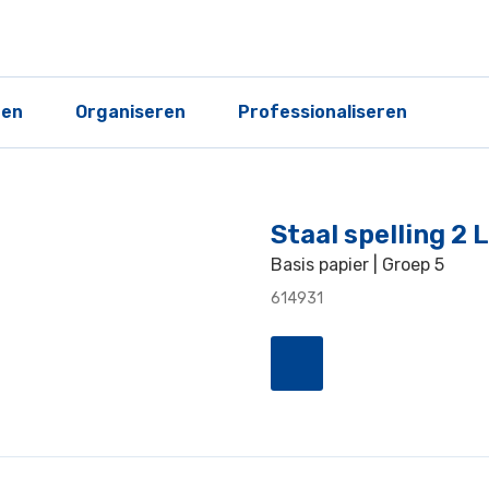
ren
Organiseren
Professionaliseren
Staal spelling 2
Basis papier | Groep 5
614931