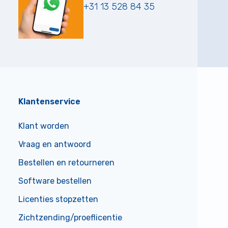
+31 13 528 84 35
Klantenservice
Klant worden
Vraag en antwoord
Bestellen en retourneren
Software bestellen
Licenties stopzetten
Zichtzending/proeflicentie