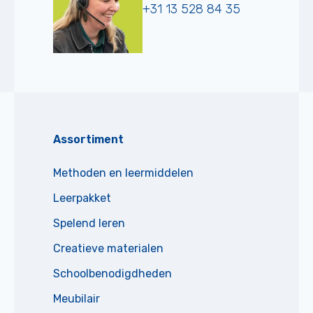
+31 13 528 84 35
Assortiment
Methoden en leermiddelen
Leerpakket
Spelend leren
Creatieve materialen
Schoolbenodigdheden
Meubilair