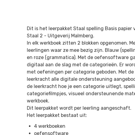
Dit is het leerpakket Staal spelling Basis papie
Staal 2 -
Uitgeverij Malmberg.
In elk werkboek zitten 2 blokken opgenomen. Met
leerlingen waar ze mee bezig zijn. Blauw (spelli
en roze (grammatica). Met de oefensoftware ga
digitaal aan de slag met de categorieën. Er wo
met oefeningen per categorie geboden. Met de 
leerkracht alle digitale ondersteuning aangebod
de leerkracht hoe je een categorie uitlegt, spel
categoriefilmpjes, visueel ondersteunende mate
werkboek.
Dit leerpakket wordt per leerling aangeschaft.
Het leerpakket bestaat uit:
4 werkboeken
oefensoftware