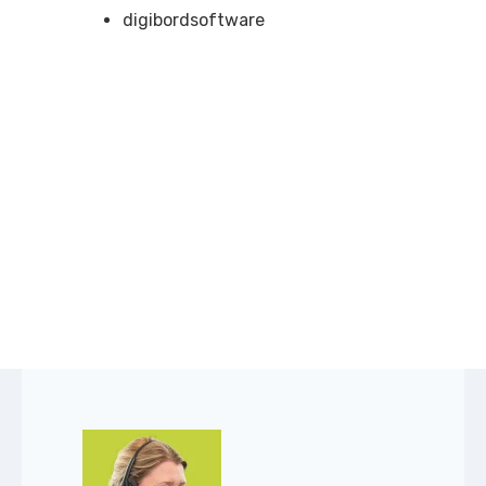
digibordsoftware