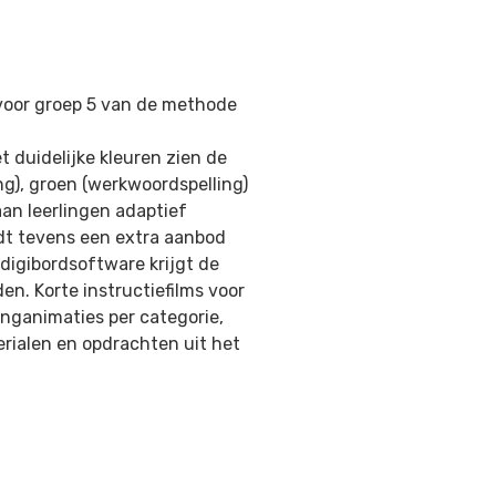
r voor groep 5 van de methode
 duidelijke kleuren zien de
ng), groen (werkwoordspelling)
an leerlingen adaptief
rdt tevens een extra aanbod
digibordsoftware krijgt de
en. Korte instructiefilms voor
linganimaties per categorie,
rialen en opdrachten uit het