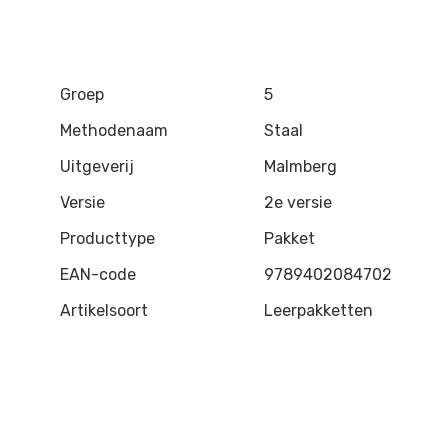
Groep
5
Methodenaam
Staal
Uitgeverij
Malmberg
Versie
2e versie
Producttype
Pakket
EAN-code
9789402084702
Artikelsoort
Leerpakketten