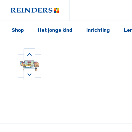
Shop
Het jonge kind
Inrichting
Le