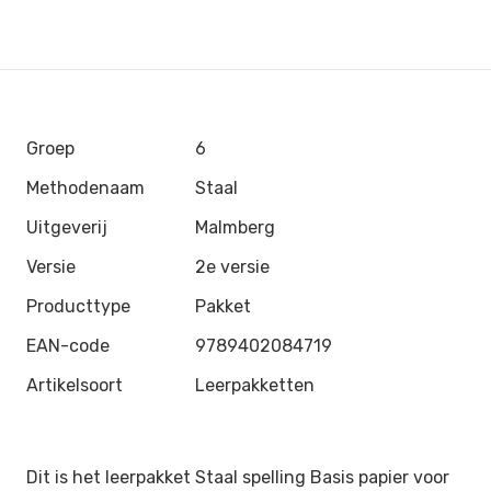
Groep
6
Methodenaam
Staal
Uitgeverij
Malmberg
Versie
2e versie
Producttype
Pakket
EAN-code
9789402084719
Artikelsoort
Leerpakketten
Dit is het leerpakket Staal spelling Basis papier voor