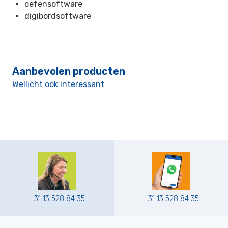
oefensoftware
digibordsoftware
Aanbevolen producten
Wellicht ook interessant
+31 13 528 84 35
+31 13 528 84 35