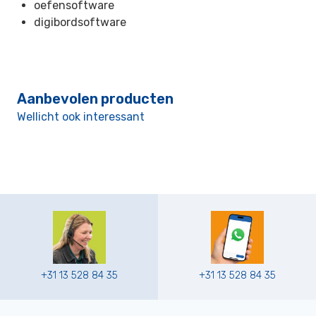
oefensoftware
digibordsoftware
Aanbevolen producten
Wellicht ook interessant
+31 13 528 84 35
+31 13 528 84 35