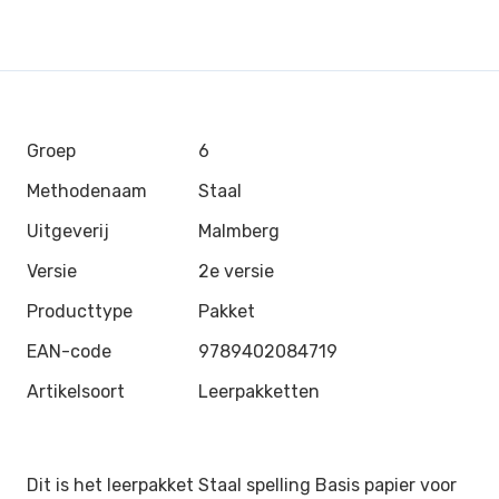
Groep
6
Methodenaam
Staal
Uitgeverij
Malmberg
Versie
2e versie
Producttype
Pakket
EAN-code
9789402084719
Artikelsoort
Leerpakketten
Dit is het leerpakket Staal spelling Basis papier voor