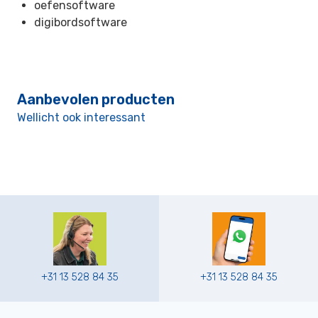
oefensoftware
digibordsoftware
Aanbevolen producten
Wellicht ook interessant
+31 13 528 84 35
+31 13 528 84 35