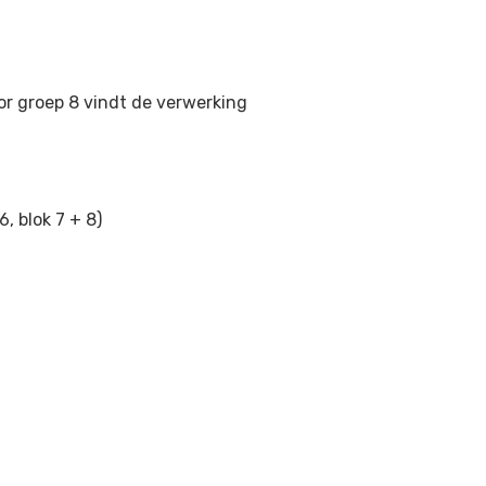
oor groep 8 vindt de verwerking
6, blok 7 + 8)