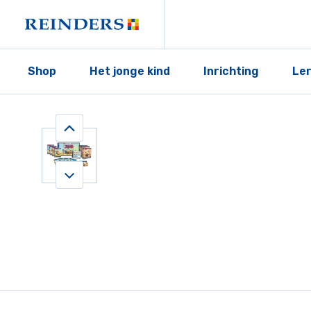
Shop
Het jonge kind
Inrichting
Le