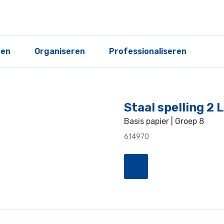
ren
Organiseren
Professionaliseren
Staal spelling 2
Basis papier | Groep 8
614970