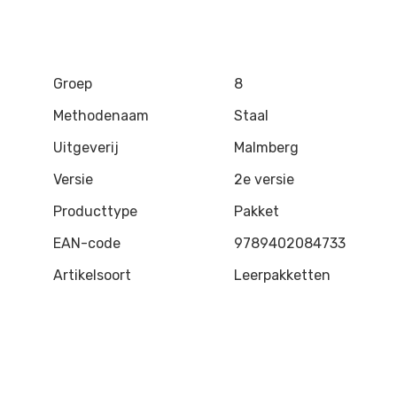
Groep
8
Methodenaam
Staal
Uitgeverij
Malmberg
Versie
2e versie
Producttype
Pakket
EAN-code
9789402084733
Artikelsoort
Leerpakketten