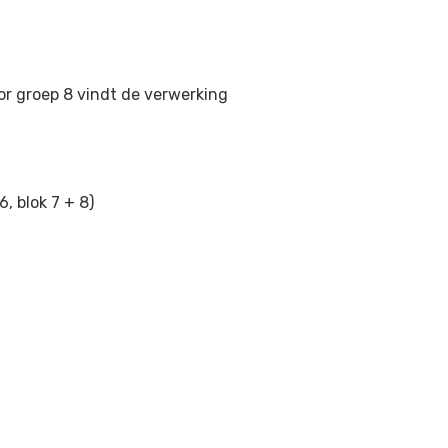
oor groep 8 vindt de verwerking
6, blok 7 + 8)