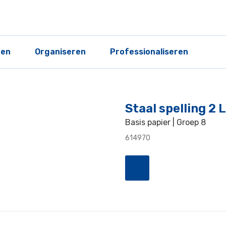
ren
Organiseren
Professionaliseren
Staal spelling 2
Basis papier | Groep 8
614970