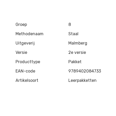
Groep
8
Methodenaam
Staal
Uitgeverij
Malmberg
Versie
2e versie
Producttype
Pakket
EAN-code
9789402084733
Artikelsoort
Leerpakketten