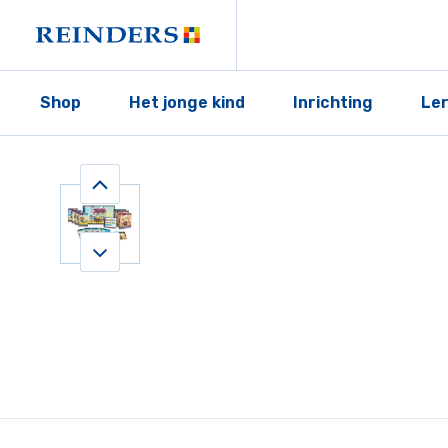
Shop
Het jonge kind
Inrichting
Le