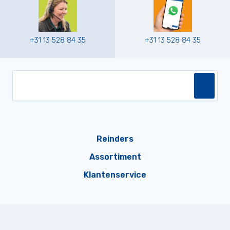
+31 13 528 84 35
+31 13 528 84 35
Reinders
Assortiment
Klantenservice