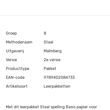
Groep
8
Methodenaam
Staal
Uitgeverij
Malmberg
Versie
2e versie
Producttype
Pakket
EAN-code
9789402084733
Artikelsoort
Leerpakketten
Met dit leerpakket Staal spelling Basis papier voor