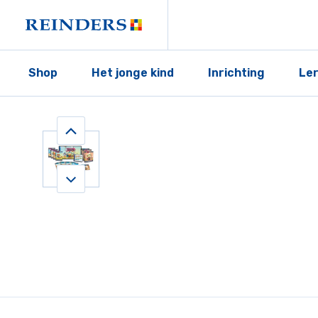
Shop
Het jonge kind
Inrichting
Le