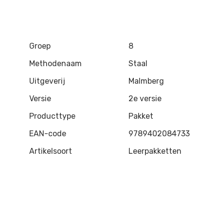
Groep
8
Methodenaam
Staal
Uitgeverij
Malmberg
Versie
2e versie
Producttype
Pakket
EAN-code
9789402084733
Artikelsoort
Leerpakketten