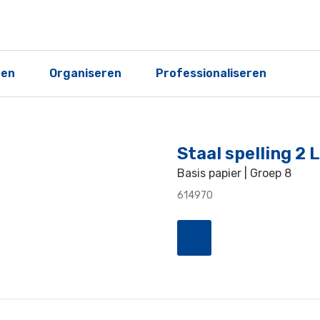
ren
Organiseren
Professionaliseren
Staal spelling 2
Basis papier | Groep 8
614970