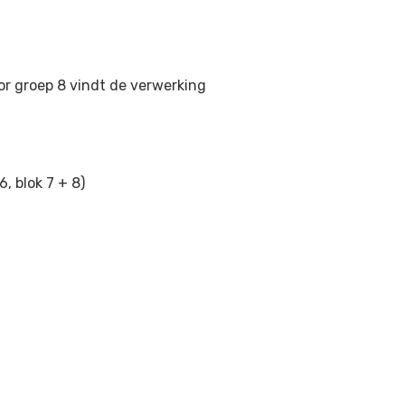
oor groep 8 vindt de verwerking
6, blok 7 + 8)