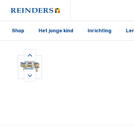
Shop
Het jonge kind
Inrichting
Le