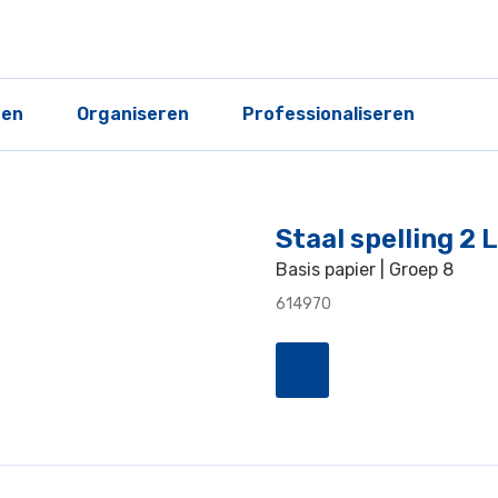
ren
Organiseren
Professionaliseren
Staal spelling 2
Basis papier | Groep 8
614970