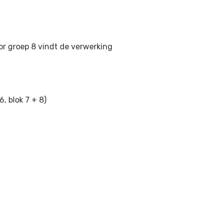
oor groep 8 vindt de verwerking
6, blok 7 + 8)