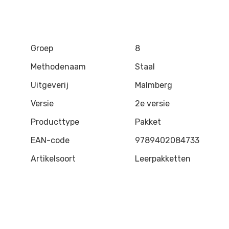
Groep
8
Methodenaam
Staal
Uitgeverij
Malmberg
Versie
2e versie
Producttype
Pakket
EAN-code
9789402084733
Artikelsoort
Leerpakketten