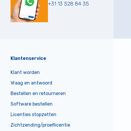
+31 13 528 84 35
Klantenservice
Klant worden
Vraag en antwoord
Bestellen en retourneren
Software bestellen
Licenties stopzetten
Zichtzending/proeflicentie