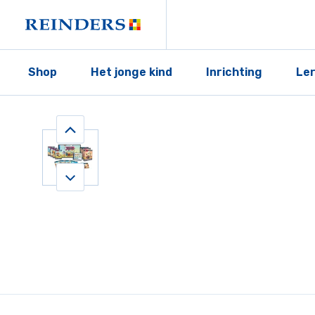
Shop
Het jonge kind
Inrichting
Le