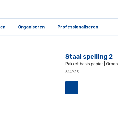
ren
Organiseren
Professionaliseren
Staal spelling 2
Pakket basis papier | Groep
614925