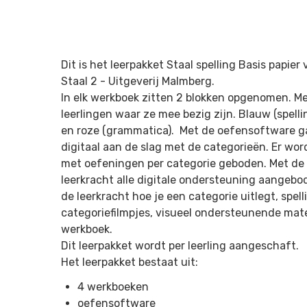
Dit is het leerpakket Staal spelling Basis papie
Staal 2 -
Uitgeverij Malmberg.
In elk werkboek zitten 2 blokken opgenomen. Met
leerlingen waar ze mee bezig zijn. Blauw (spelli
en roze (grammatica). Met de oefensoftware ga
digitaal aan de slag met de categorieën. Er wo
met oefeningen per categorie geboden. Met de 
leerkracht alle digitale ondersteuning aangebod
de leerkracht hoe je een categorie uitlegt, spel
categoriefilmpjes, visueel ondersteunende mate
werkboek.
Dit leerpakket wordt per leerling aangeschaft.
Het leerpakket bestaat uit:
4 werkboeken
oefensoftware