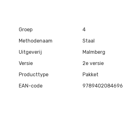
Groep
4
Methodenaam
Staal
Uitgeverij
Malmberg
Versie
2e versie
Producttype
Pakket
EAN-code
9789402084696