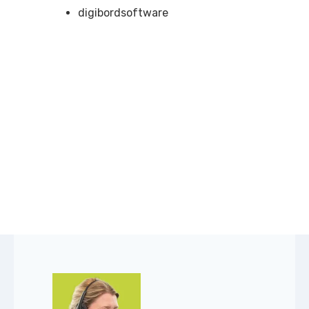
digibordsoftware