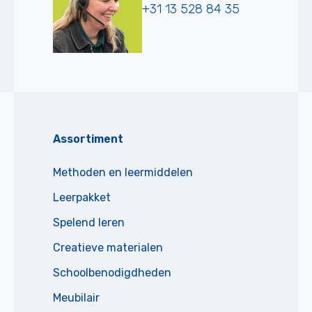
+31 13 528 84 35
Assortiment
Methoden en leermiddelen
Leerpakket
Spelend leren
Creatieve materialen
Schoolbenodigdheden
Meubilair