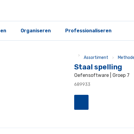
ren
Organiseren
Professionaliseren
Assortiment
Methode
Staal spelling
Oefensoftware | Groep 7
689933