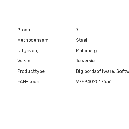
Groep
7
Methodenaam
Staal
Uitgeverij
Malmberg
Versie
1e versie
Producttype
Digibordsoftware, Soft
EAN-code
9789402017656