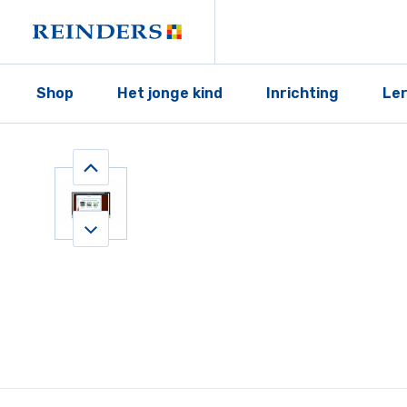
Shop
Het jonge kind
Inrichting
Le