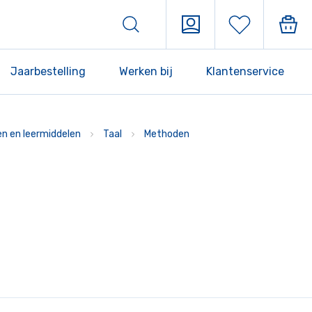
Jaarbestelling
Werken bij
Klantenservice
n en leermiddelen
Taal
Methoden