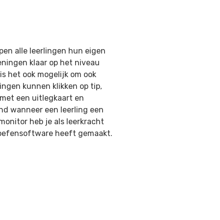
pen alle leerlingen hun eigen
ningen klaar op het niveau
is het ook mogelijk om ook
ingen kunnen klikken op tip,
met een uitlegkaart en
nd wanneer een leerling een
onitor heb je als leerkracht
e oefensoftware heeft gemaakt.