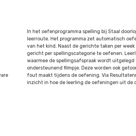
In het oefenprogramma spelling bij Staal doorlo
leerroute. Het programma zet automatisch oefe
van het kind. Naast de gerichte taken per week 
gericht per spellingscategorie te oefenen. Leerl
waarmee de spellingsafspraak wordt uitgelegd 
ondersteunend filmpje. Deze worden ook getoo
ware
fout maakt tijdens de oefening. Via Resultatenm
inzicht in hoe de leerling de oefeningen uit d