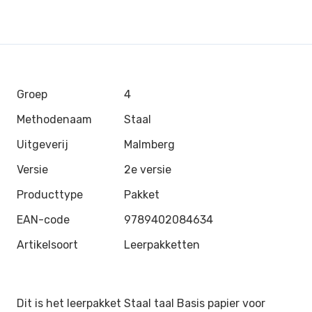
Groep
4
Methodenaam
Staal
Uitgeverij
Malmberg
Versie
2e versie
Producttype
Pakket
EAN-code
9789402084634
Artikelsoort
Leerpakketten
Dit is het leerpakket Staal taal Basis papier voor