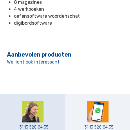
8 magazines
4 werkboeken
oefensoftware woordenschat
digibordsoftware
Aanbevolen producten
Wellicht ook interessant
+31 13 528 84 35
+31 13 528 84 35