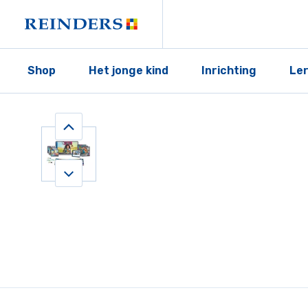
Shop
Het jonge kind
Inrichting
Le