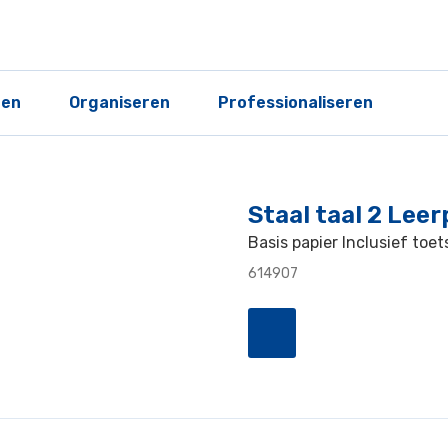
ren
Organiseren
Professionaliseren
Staal taal 2 Lee
Basis papier Inclusief toe
614907