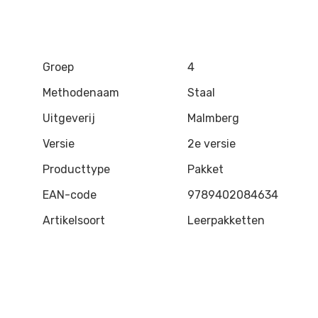
Groep
4
Methodenaam
Staal
Uitgeverij
Malmberg
Versie
2e versie
Producttype
Pakket
EAN-code
9789402084634
Artikelsoort
Leerpakketten