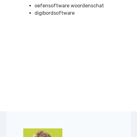
oefensoftware woordenschat
digibordsoftware