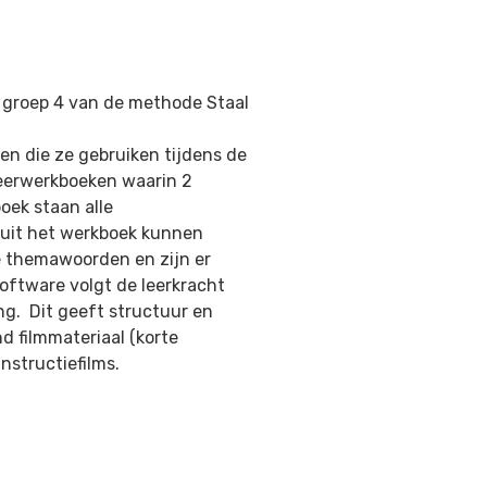
or groep 4 van de methode Staal
en die ze gebruiken tijdens de
keerwerkboeken waarin 2
oek staan alle
uit het werkboek kunnen
e themawoorden en zijn er
oftware volgt de leerkracht
ng. Dit geeft structuur en
d filmmateriaal (korte
nstructiefilms.