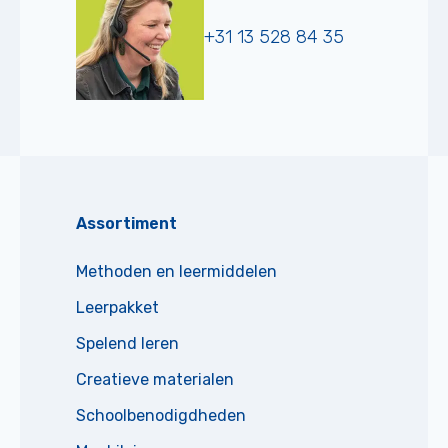
+31 13 528 84 35
Assortiment
Methoden en leermiddelen
Leerpakket
Spelend leren
Creatieve materialen
Schoolbenodigdheden