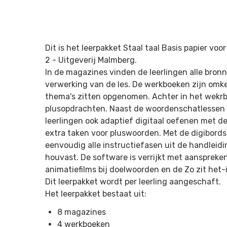
Dit is het leerpakket Staal taal Basis papier vo
2 -
Uitgeverij Malmberg
.
In de magazines vinden de leerlingen alle bronn
verwerking van de les. De werkboeken zijn om
thema's zitten opgenomen. Achter in het wekrb
plusopdrachten. Naast de woordenschatlessen 
leerlingen ook adaptief digitaal oefenen met d
extra taken voor pluswoorden. Met de digibords
eenvoudig alle instructiefasen uit de handleidi
houvast. De software is verrijkt met aanspreken
animatiefilms bij doelwoorden en de Zo zit het-i
Dit leerpakket wordt per leerling aangeschaft.
Het leerpakket bestaat uit:
8 magazines
4 werkboeken