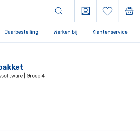
Jaarbestelling
Werken bij
Klantenservice
rpakket
tssoftware | Groep 4