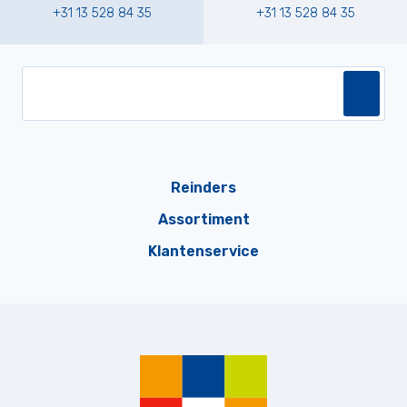
+31 13 528 84 35
+31 13 528 84 35
Reinders
Assortiment
Klantenservice