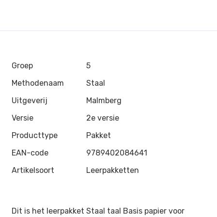
Groep
5
Methodenaam
Staal
Uitgeverij
Malmberg
Versie
2e versie
Producttype
Pakket
EAN-code
9789402084641
Artikelsoort
Leerpakketten
Dit is het leerpakket Staal taal Basis papier voor