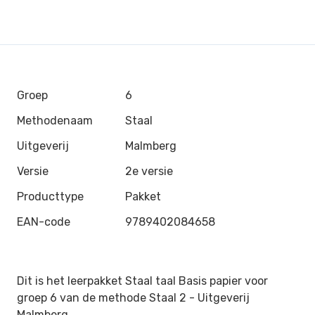
Groep
6
Methodenaam
Staal
Uitgeverij
Malmberg
Versie
2e versie
Producttype
Pakket
EAN-code
9789402084658
Dit is het leerpakket Staal taal Basis papier voor
groep 6 van de methode Staal 2 -
Uitgeverij
Malmberg
.