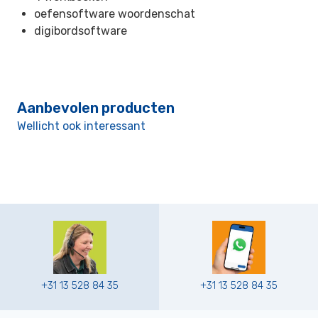
oefensoftware woordenschat
digibordsoftware
Aanbevolen producten
Wellicht ook interessant
+31 13 528 84 35
+31 13 528 84 35