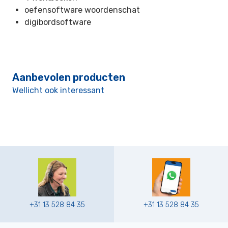
oefensoftware woordenschat
digibordsoftware
Aanbevolen producten
Wellicht ook interessant
+31 13 528 84 35
+31 13 528 84 35