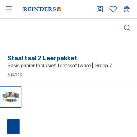
Staal taal 2 Leerpakket
Basis papier Inclusief toetssoftware | Groep 7
614913