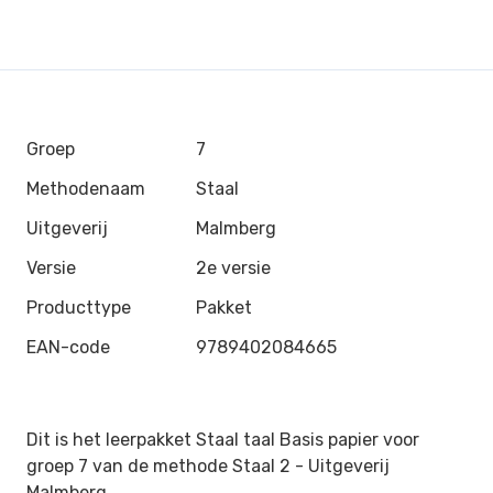
Groep
7
Methodenaam
Staal
Uitgeverij
Malmberg
Versie
2e versie
Producttype
Pakket
EAN-code
9789402084665
Dit is het leerpakket Staal taal Basis papier voor
groep 7 van de methode Staal 2 -
Uitgeverij
Malmberg
.