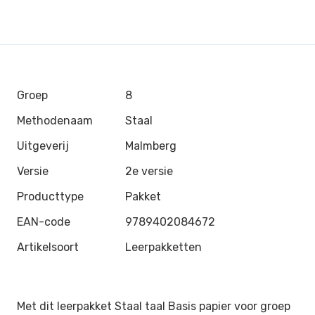
Groep
8
Methodenaam
Staal
Uitgeverij
Malmberg
Versie
2e versie
Producttype
Pakket
EAN-code
9789402084672
Artikelsoort
Leerpakketten
Met dit leerpakket Staal taal Basis papier voor groep