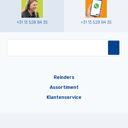
+31 13 528 84 35
+31 13 528 84 35
Reinders
Assortiment
Klantenservice