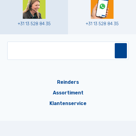
+31 13 528 84 35
+31 13 528 84 35
Reinders
Assortiment
Klantenservice