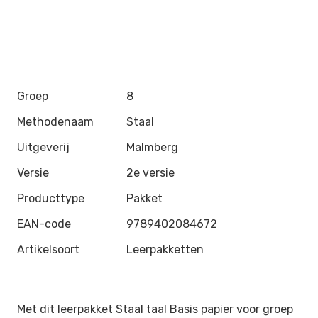
Groep
8
Methodenaam
Staal
Uitgeverij
Malmberg
Versie
2e versie
Producttype
Pakket
EAN-code
9789402084672
Artikelsoort
Leerpakketten
Met dit leerpakket Staal taal Basis papier voor groep