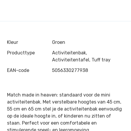
Kleur
Groen
Producttype
Activiteitenbak,
Activiteitentafel, Tuff tray
EAN-code
5056330277938
Match made in heaven: standaard voor de mini
activiteitenbak. Met verstelbare hoogtes van 45 cm,
55 cm en 65 cm stel je de activiteitenbak eenvoudig
op de ideale hoogte in, of kinderen nu zitten of
staan. Perfect voor een comfortabele en
stimulerende speel- en leeromgeving.