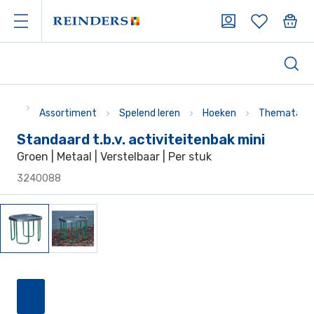
Assortiment
Spelend leren
Hoeken
Thematafel
Standaard t.b.v. activiteitenbak mini
Groen | Metaal | Verstelbaar | Per stuk
3240088