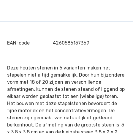
EAN-code
4260586157369
Deze houten stenen in 6 varianten maken het
stapelen niet altijd gemakkelijk. Door hun bijzondere
vorm met 18 of 20 zijden en verschillende
afmetingen, kunnen de stenen staand of liggend op
elkaar worden geplaatst tot een (wiebelige) toren.
Het bouwen met deze stapelstenen bevordert de
fijne motoriek en het concentratievermogen. De
stenen zijn gemaakt van natuurlijk of gekleurd
berkenhout. De afmeting van de grootste steen is 5
x 3,8 x 3,8 cm en van de kleinste steen 3,8 x 2 x 2