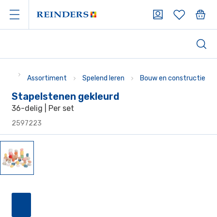
Assortiment
Spelend leren
Bouw en constructie
Stapelstenen gekleurd
36-delig | Per set
2597223