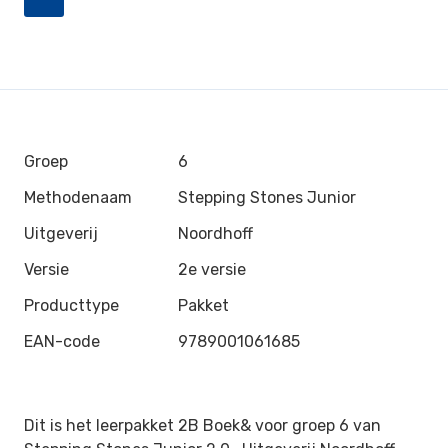
Groep
6
Methodenaam
Stepping Stones Junior
Uitgeverij
Noordhoff
Versie
2e versie
Producttype
Pakket
EAN-code
9789001061685
Dit is het leerpakket 2B Boek& voor groep 6 van