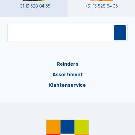
+31 13 528 84 35
+31 13 528 84 35
Reinders
Assortiment
Klantenservice