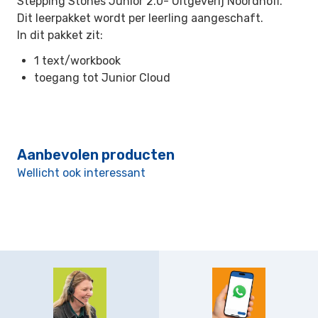
Stepping Stones Junior 2.0-
Uitgeverij Noordhoff.
Dit leerpakket wordt per leerling aangeschaft.
In dit pakket zit:
1 text/workbook
toegang tot Junior Cloud
Aanbevolen producten
Wellicht ook interessant