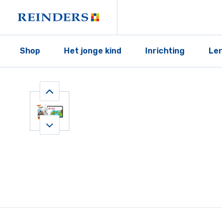
Shop
Het jonge kind
Inrichting
Le