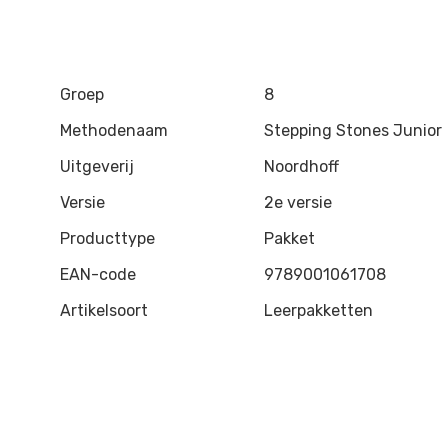
Groep
8
Methodenaam
Stepping Stones Junior
Uitgeverij
Noordhoff
Versie
2e versie
Producttype
Pakket
EAN-code
9789001061708
Artikelsoort
Leerpakketten