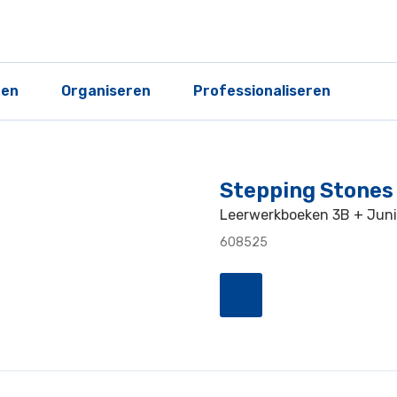
ren
Organiseren
Professionaliseren
Stepping Stones 
Leerwerkboeken 3B + Junio
608525