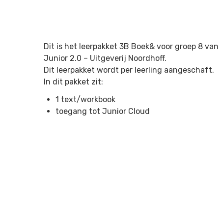
Dit is het leerpakket 3B Boek& voor groep 8 v
Junior 2.0 –
Uitgeverij Noordhoff.
Dit leerpakket wordt per leerling aangeschaft.
In dit pakket zit:
1 text/workbook
toegang tot Junior Cloud