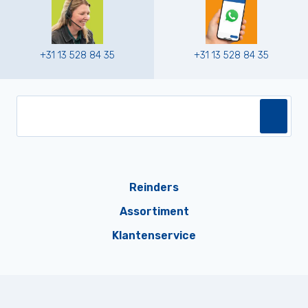
+31 13 528 84 35
+31 13 528 84 35
Reinders
Assortiment
Klantenservice