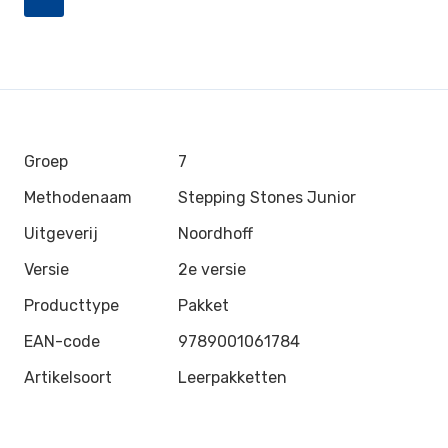
Groep
7
Methodenaam
Stepping Stones Junior
Uitgeverij
Noordhoff
Versie
2e versie
Producttype
Pakket
EAN-code
9789001061784
Artikelsoort
Leerpakketten