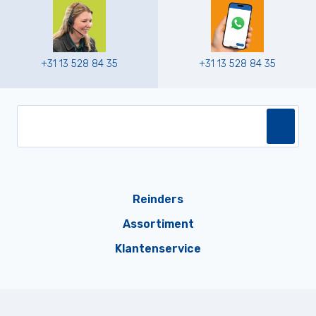
+31 13 528 84 35
+31 13 528 84 35
Reinders
Assortiment
Klantenservice