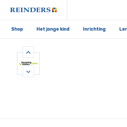
Shop
Het jonge kind
Inrichting
Le