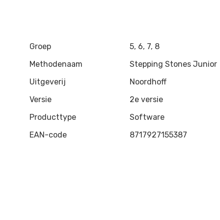
Groep
5, 6, 7, 8
Methodenaam
Stepping Stones Junior
Uitgeverij
Noordhoff
Versie
2e versie
Producttype
Software
EAN-code
8717927155387