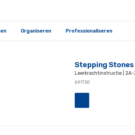
ren
Organiseren
Professionaliseren
Stepping Stones 
Leerkrachtinstructie | 2A-
691730