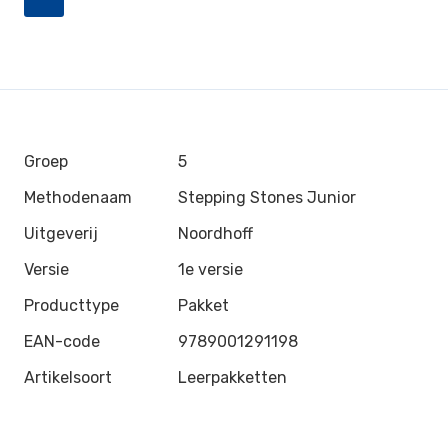
Groep
5
Methodenaam
Stepping Stones Junior
Uitgeverij
Noordhoff
Versie
1e versie
Producttype
Pakket
EAN-code
9789001291198
Artikelsoort
Leerpakketten