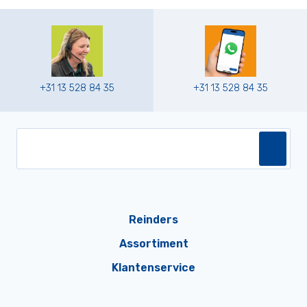
+31 13 528 84 35
+31 13 528 84 35
Reinders
Assortiment
Klantenservice