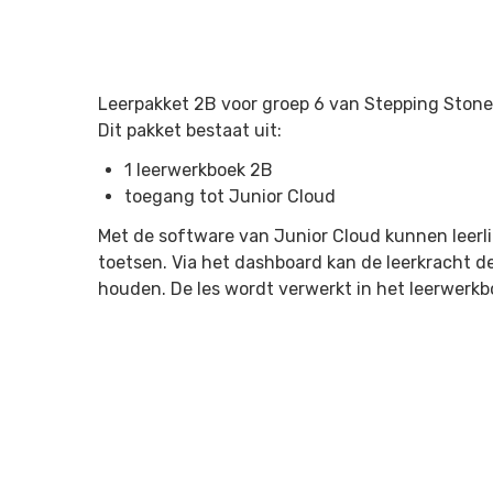
Leerpakket 2B voor groep 6 van Stepping Stone
Dit pakket bestaat uit:
1 leerwerkboek 2B
toegang tot Junior Cloud
Met de software van Junior Cloud kunnen leerl
toetsen. Via het dashboard kan de leerkracht d
houden. De les wordt verwerkt in het leerwerkb