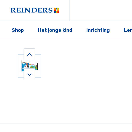
Shop
Het jonge kind
Inrichting
Le