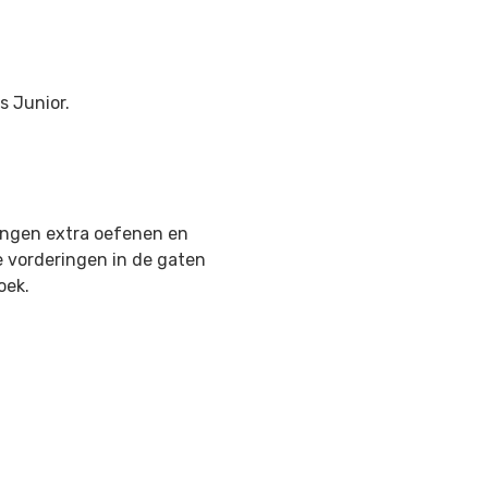
s Junior.
ingen extra oefenen en
e vorderingen in de gaten
oek.