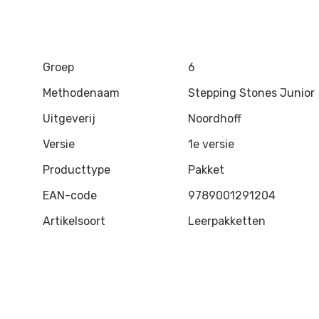
Groep
6
Methodenaam
Stepping Stones Junior
Uitgeverij
Noordhoff
Versie
1e versie
Producttype
Pakket
EAN-code
9789001291204
Artikelsoort
Leerpakketten