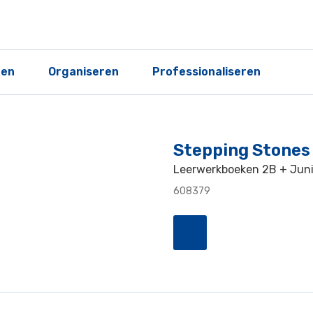
ren
Organiseren
Professionaliseren
Stepping Stones
Leerwerkboeken 2B + Junio
608379