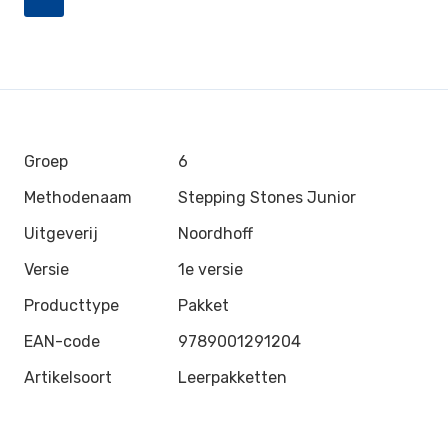
Groep
6
Methodenaam
Stepping Stones Junior
Uitgeverij
Noordhoff
Versie
1e versie
Producttype
Pakket
EAN-code
9789001291204
Artikelsoort
Leerpakketten