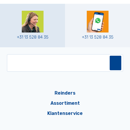
+31 13 528 84 35
+31 13 528 84 35
Reinders
Assortiment
Klantenservice