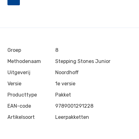
Groep
8
Methodenaam
Stepping Stones Junior
Uitgeverij
Noordhoff
Versie
1e versie
Producttype
Pakket
EAN-code
9789001291228
Artikelsoort
Leerpakketten