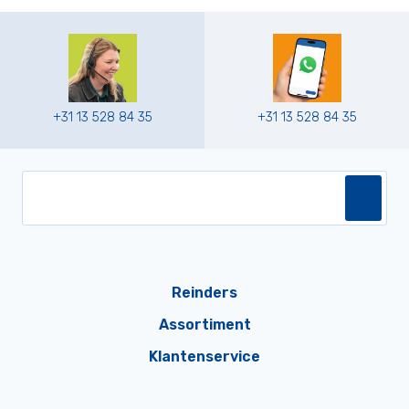
+31 13 528 84 35
+31 13 528 84 35
Reinders
Assortiment
Klantenservice