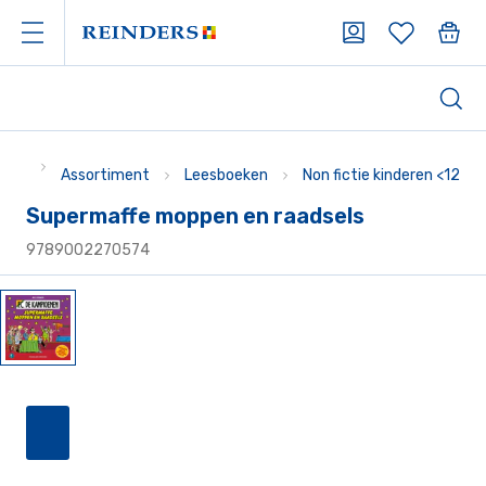
Assortiment
Leesboeken
Non fictie kinderen <12
Supermaffe moppen en raadsels
9789002270574