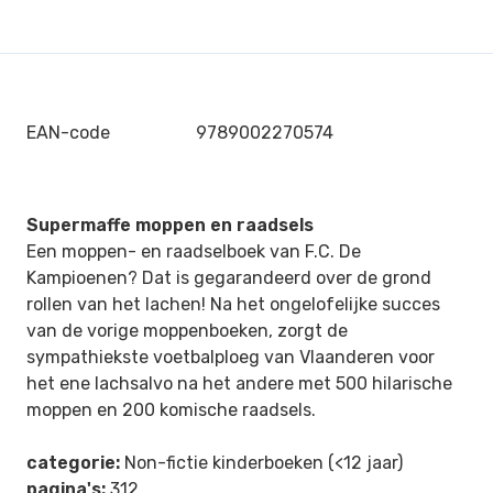
EAN-code
9789002270574
Supermaffe moppen en raadsels
Een moppen- en raadselboek van F.C. De
Kampioenen? Dat is gegarandeerd over de grond
rollen van het lachen! Na het ongelofelijke succes
van de vorige moppenboeken, zorgt de
sympathiekste voetbalploeg van Vlaanderen voor
het ene lachsalvo na het andere met 500 hilarische
moppen en 200 komische raadsels.
categorie:
Non-fictie kinderboeken (<12 jaar)
pagina's:
312