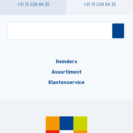
+31 13 528 84 35
+31 13 528 84 35
Reinders
Assortiment
Klantenservice