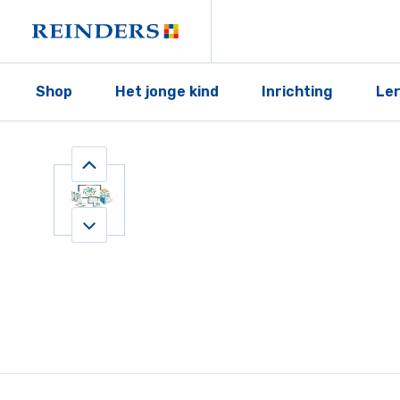
Shop
Het jonge kind
Inrichting
Le