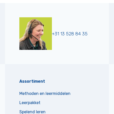
+31 13 528 84 35
Assortiment
Methoden en leermiddelen
Leerpakket
Spelend leren