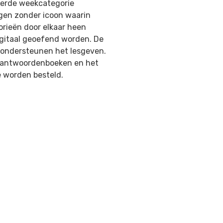
eerde weekcategorie
gen zonder icoon waarin
orieën door elkaar heen
igitaal geoefend worden. De
 ondersteunen het lesgeven.
g, antwoordenboeken en het
 worden besteld.