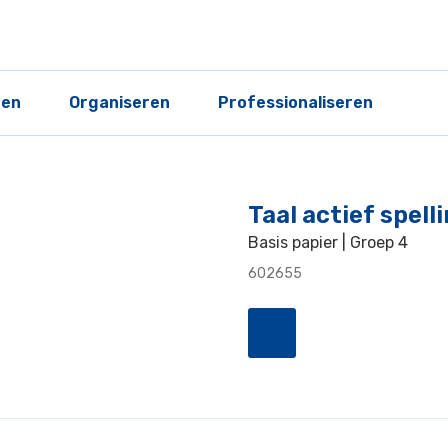
ren
Organiseren
Professionaliseren
Taal actief spell
Basis papier | Groep 4
602655