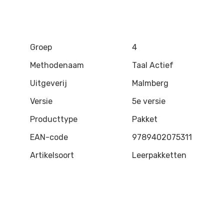
Groep
4
Methodenaam
Taal Actief
Uitgeverij
Malmberg
Versie
5e versie
Producttype
Pakket
EAN-code
9789402075311
Artikelsoort
Leerpakketten