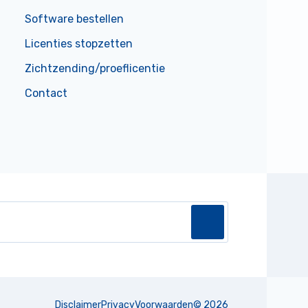
Software bestellen
Licenties stopzetten
Zichtzending/proeflicentie
Contact
Disclaimer
Privacy
Voorwaarden
©
2026