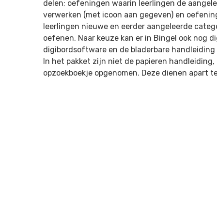
delen; oefeningen waarin leerlingen de aangel
verwerken (met icoon aan gegeven) en oefenin
leerlingen nieuwe en eerder aangeleerde categ
oefenen. Naar keuze kan er in Bingel ook nog d
digibordsoftware en de bladerbare handleiding
In het pakket zijn niet de papieren handleidin
opzoekboekje opgenomen. Deze dienen apart te