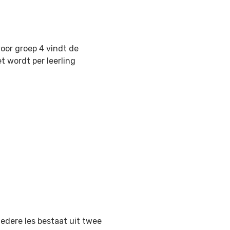
voor groep 4 vindt de
t wordt per leerling
Iedere les bestaat uit twee