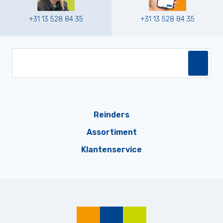
+31 13 528 84 35
+31 13 528 84 35
Reinders
Assortiment
Klantenservice