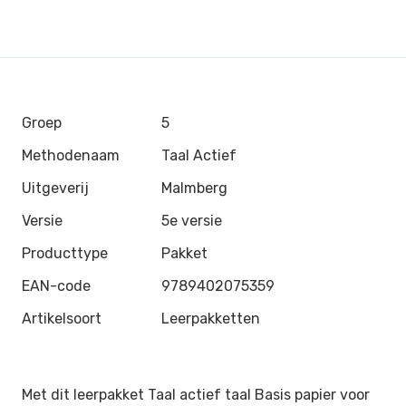
Groep
5
Methodenaam
Taal Actief
Uitgeverij
Malmberg
Versie
5e versie
Producttype
Pakket
EAN-code
9789402075359
Artikelsoort
Leerpakketten
Met dit leerpakket Taal actief taal Basis papier voor