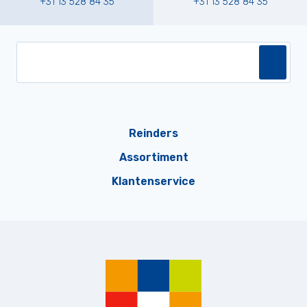
+31 13 528 84 35
+31 13 528 84 35
Reinders
Assortiment
Klantenservice