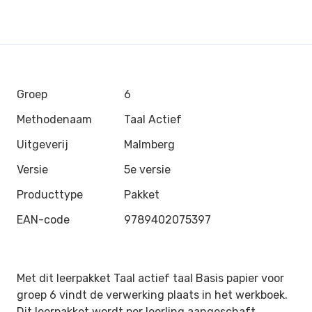
Groep
6
Methodenaam
Taal Actief
Uitgeverij
Malmberg
Versie
5e versie
Producttype
Pakket
EAN-code
9789402075397
Met dit leerpakket Taal actief taal Basis papier voor
groep 6 vindt de verwerking plaats in het werkboek.
Dit leerpakket wordt per leerling aangeschaft.