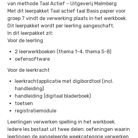
van methode Taal Actief –
Uitgeverij Malmberg
Met dit leerpakket Taal actief taal Basis papier voor
groep 7 vindt de verwerking plaats in het werkboek.
Dit leerpakket wordt per leerling aangeschaft.
In dit leerpakket zit:
Voor de leerling
2 leerwerkboeken (thema 1-4, thema 5-8)
oefensoftware
Voor de leerkracht
leerkrachtapplicatie met digibordtool (incl.
handleiding)
handleiding (digitaal bladerboek)
toetsen
registratiemodule
Leerlingen verwerken spelling in het werkboek.
Iedere les bestaat uit twee delen; oefeningen waarin
leerlingen de aangeleerde weekcategorie verwerken