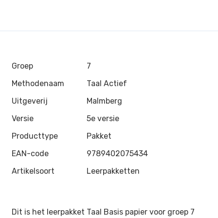
Groep
7
Methodenaam
Taal Actief
Uitgeverij
Malmberg
Versie
5e versie
Producttype
Pakket
EAN-code
9789402075434
Artikelsoort
Leerpakketten
Dit is het leerpakket Taal Basis papier voor groep 7