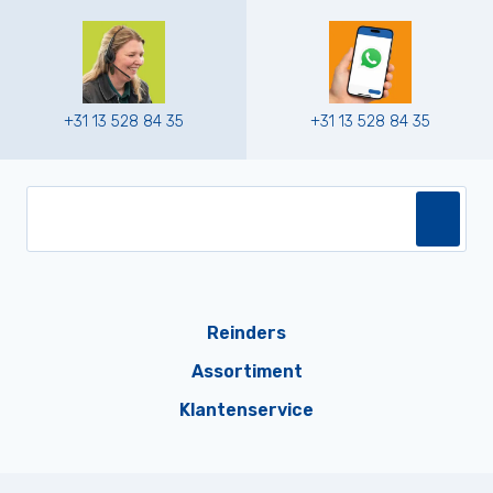
+31 13 528 84 35
+31 13 528 84 35
Reinders
Assortiment
Klantenservice