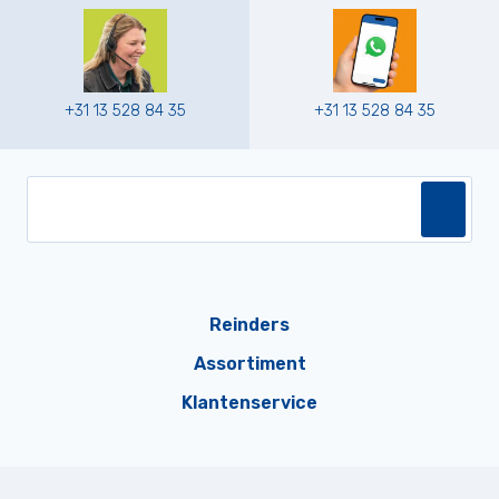
+31 13 528 84 35
+31 13 528 84 35
Reinders
Assortiment
Klantenservice