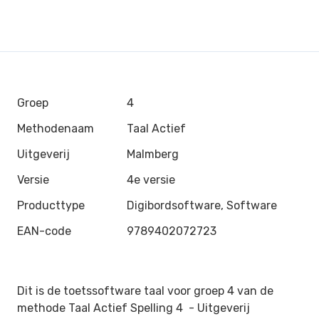
Groep
4
Methodenaam
Taal Actief
Uitgeverij
Malmberg
Versie
4e versie
Producttype
Digibordsoftware, Software
EAN-code
9789402072723
Dit is de toetssoftware taal voor groep 4 van de
methode Taal Actief Spelling 4 -
Uitgeverij