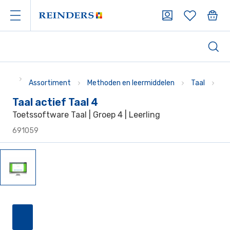
Assortiment
Methoden en leermiddelen
Taal
Me
Taal actief Taal 4
Toetssoftware Taal | Groep 4 | Leerling
691059