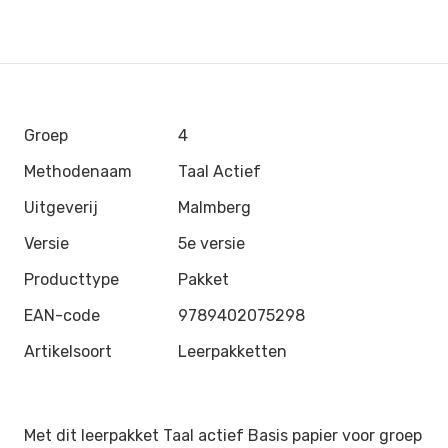
Groep
4
Methodenaam
Taal Actief
Uitgeverij
Malmberg
Versie
5e versie
Producttype
Pakket
EAN-code
9789402075298
Artikelsoort
Leerpakketten
Met dit leerpakket Taal actief Basis papier voor groep