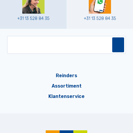
+31 13 528 84 35
+31 13 528 84 35
Reinders
Assortiment
Klantenservice