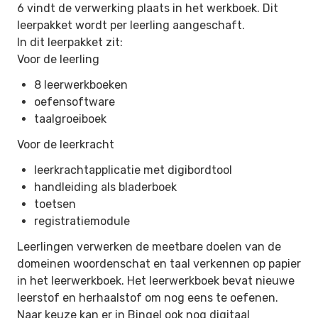
6 vindt de verwerking plaats in het werkboek. Dit
leerpakket wordt per leerling aangeschaft.
In dit leerpakket zit:
Voor de leerling
8 leerwerkboeken
oefensoftware
taalgroeiboek
Voor de leerkracht
leerkrachtapplicatie met digibordtool
handleiding als bladerboek
toetsen
registratiemodule
Leerlingen verwerken de meetbare doelen van de
domeinen woordenschat en taal verkennen op papier
in het leerwerkboek. Het leerwerkboek bevat nieuwe
leerstof en herhaalstof om nog eens te oefenen.
Naar keuze kan er in Bingel ook nog digitaal