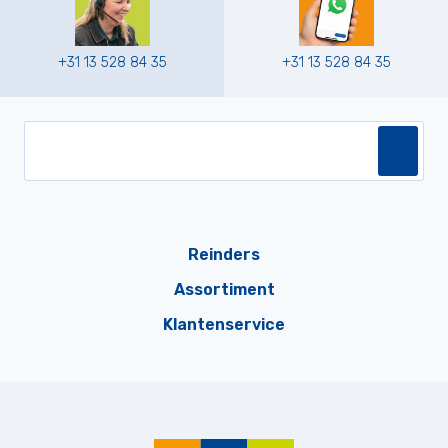
+31 13 528 84 35
+31 13 528 84 35
Reinders
Assortiment
Klantenservice