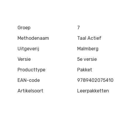
Groep
7
Methodenaam
Taal Actief
Uitgeverij
Malmberg
Versie
5e versie
Producttype
Pakket
EAN-code
9789402075410
Artikelsoort
Leerpakketten