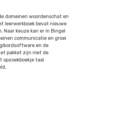
 de domeinen woordenschat en
Het leerwerkboek bevat nieuwe
. Naar keuze kan er in Bingel
meinen communicatie en groei
digibordsoftware en de
et pakket zijn niet de
t opzoekboekje taal
ld.