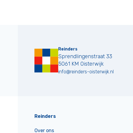
Reinders
Sprendlingenstraat 33
5061 KM
Oisterwijk
info@reinders-oisterwijk.nl
Reinders
Over ons