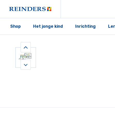
Shop
Het jonge kind
Inrichting
Le