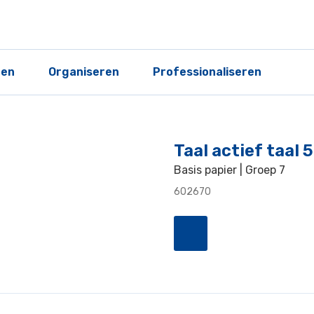
ren
Organiseren
Professionaliseren
Taal actief taal 
Basis papier | Groep 7
602670