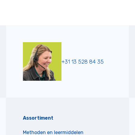
+31 13 528 84 35
Assortiment
Methoden en leermiddelen