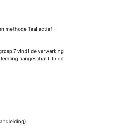
van methode Taal actief -
 groep 7 vindt de verwerking
 leerling aangeschaft. In dit
handleiding)