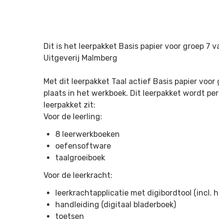
Dit is het leerpakket Basis papier voor groep 7 
Uitgeverij Malmberg
Met dit leerpakket Taal actief Basis papier voor
plaats in het werkboek. Dit leerpakket wordt per
leerpakket zit:
Voor de leerling:
8 leerwerkboeken
oefensoftware
taalgroeiboek
Voor de leerkracht:
leerkrachtapplicatie met digibordtool (incl. 
handleiding (digitaal bladerboek)
toetsen