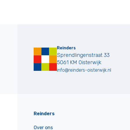
Reinders
Sprendlingenstraat 33
5061 KM
Oisterwijk
info@reinders-oisterwijk.nl
Reinders
Over ons