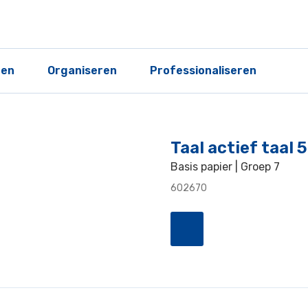
ren
Organiseren
Professionaliseren
Taal actief taal 
Basis papier | Groep 7
602670