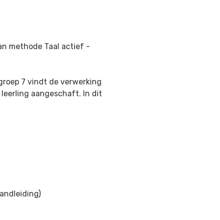
van methode Taal actief -
 groep 7 vindt de verwerking
 leerling aangeschaft. In dit
handleiding)