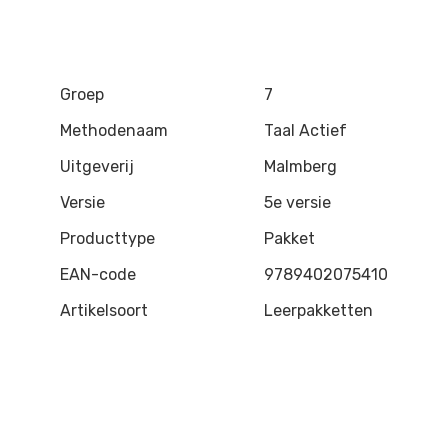
Groep
7
Methodenaam
Taal Actief
Uitgeverij
Malmberg
Versie
5e versie
Producttype
Pakket
EAN-code
9789402075410
Artikelsoort
Leerpakketten