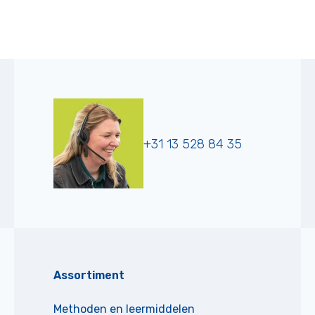
+31 13 528 84 35
Assortiment
Methoden en leermiddelen