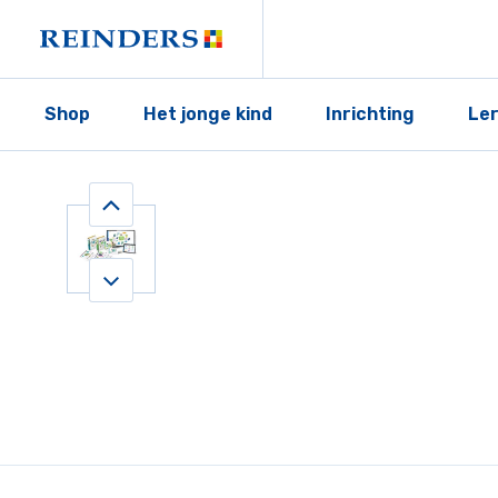
Shop
Het jonge kind
Inrichting
Le