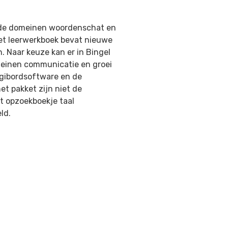
 de domeinen woordenschat en
Het leerwerkboek bevat nieuwe
. Naar keuze kan er in Bingel
meinen communicatie en groei
digibordsoftware en de
et pakket zijn niet de
t opzoekboekje taal
ld.