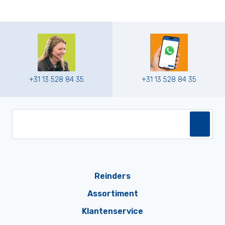
+31 13 528 84 35
+31 13 528 84 35
Reinders
Assortiment
Klantenservice