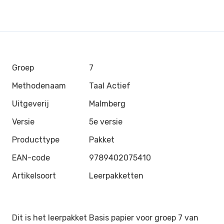
Groep
7
Methodenaam
Taal Actief
Uitgeverij
Malmberg
Versie
5e versie
Producttype
Pakket
EAN-code
9789402075410
Artikelsoort
Leerpakketten
Dit is het leerpakket Basis papier voor groep 7 van