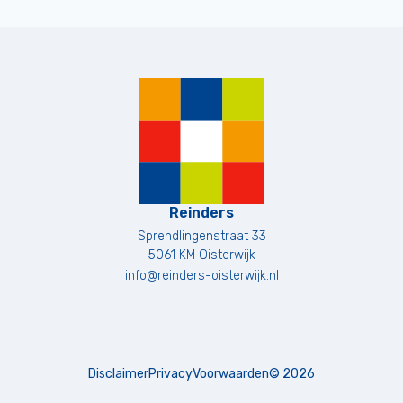
Reinders
Sprendlingenstraat 33
5061 KM
Oisterwijk
info@reinders-oisterwijk.nl
Disclaimer
Privacy
Voorwaarden
©
2026